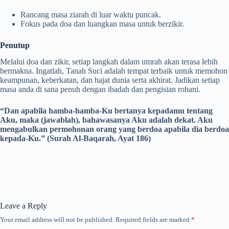
Rancang masa ziarah di luar waktu puncak.
Fokus pada doa dan luangkan masa untuk berzikir.
Penutup
Melalui doa dan zikir, setiap langkah dalam umrah akan terasa lebih
bermakna. Ingatlah, Tanah Suci adalah tempat terbaik untuk memohon
keampunan, keberkatan, dan hajat dunia serta akhirat. Jadikan setiap
masa anda di sana penuh dengan ibadah dan pengisian rohani.
“Dan apabila hamba-hamba-Ku bertanya kepadamu tentang
Aku, maka (jawablah), bahawasanya Aku adalah dekat. Aku
mengabulkan permohonan orang yang berdoa apabila dia berdoa
kepada-Ku.” (Surah Al-Baqarah, Ayat 186)
Leave a Reply
Your email address will not be published.
Required fields are marked
*