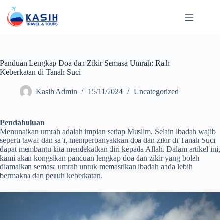
Skip
to
content
Panduan Lengkap Doa dan Zikir Semasa Umrah: Raih
Keberkatan di Tanah Suci
Kasih Admin
15/11/2024
Uncategorized
Pendahuluan
Menunaikan umrah adalah impian setiap Muslim. Selain ibadah wajib
seperti tawaf dan sa’i, memperbanyakkan doa dan zikir di Tanah Suci
dapat membantu kita mendekatkan diri kepada Allah. Dalam artikel ini,
kami akan kongsikan panduan lengkap doa dan zikir yang boleh
diamalkan semasa umrah untuk memastikan ibadah anda lebih
bermakna dan penuh keberkatan.