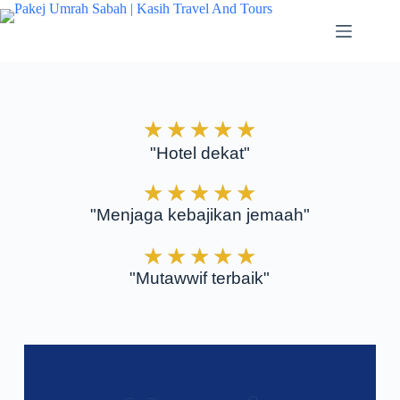
★
★
★
★
★
"Hotel dekat"
★
★
★
★
★
"Menjaga kebajikan jemaah"
★
★
★
★
★
"Mutawwif terbaik"