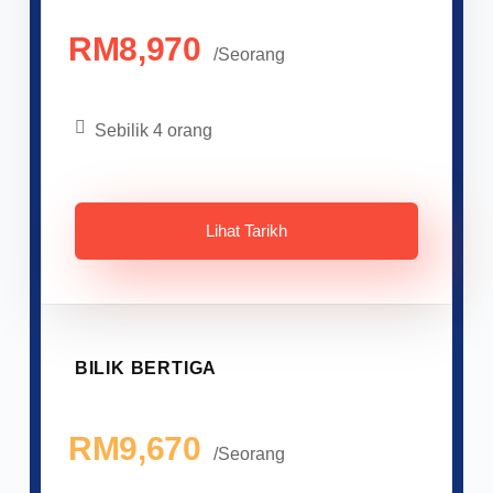
RM8,970
/Seorang
Sebilik 4 orang
Lihat Tarikh
BILIK BERTIGA
RM9,670
/Seorang