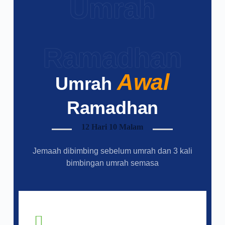
Umrah
Ramadhan
Awal
Umrah
Ramadhan
12 Hari 10 Malam
Jemaah dibimbing sebelum umrah dan 3 kali
bimbingan umrah semasa